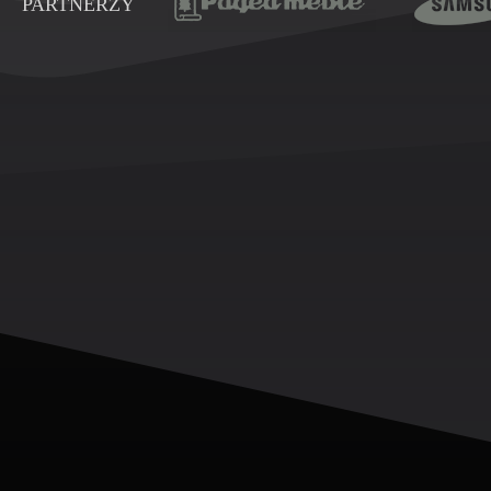
PARTNERZY