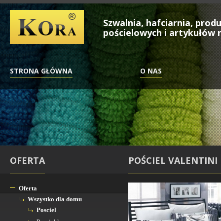
Szwalnia, hafciarnia, pro
pościelowych i artykułów r
STRONA GŁÓWNA
O NAS
OFERTA
POŚCIEL VALENTINI 
Oferta
Wszystko dla domu
Posciel