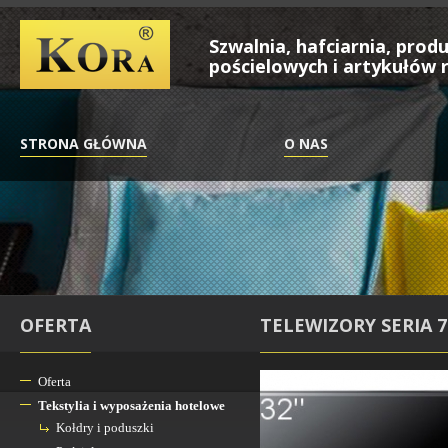
Szwalnia, hafciarnia, pro
pościelowych i artykułów r
STRONA GŁÓWNA
O NAS
OFERTA
TELEWIZORY SERIA 7
Oferta
Tekstylia i wyposażenia hotelowe
Kołdry i poduszki