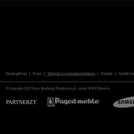
Strona główna
O nas
Tekstylia i wyposażenia hotelowe
Kontakt
Zaufali na
© Copyright 2013
Kora
. Realizacja
Zdzislowicz.pl
-
strony WWW Rzeszów
PARTNERZY