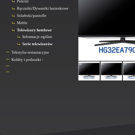
Pościel
Ręczniki/Dywaniki łazienkowe
Szlafroki/pantofle
Meble
Telewizory hotelowe
Informacje ogólne
Serie telewizorów
Tekstylia restauracyjne
Kołdry i poduszki -