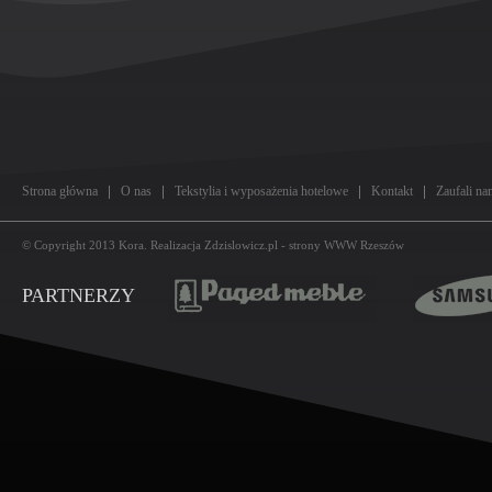
Strona główna
O nas
Tekstylia i wyposażenia hotelowe
Kontakt
Zaufali na
© Copyright 2013
Kora
. Realizacja
Zdzislowicz.pl
-
strony WWW Rzeszów
PARTNERZY