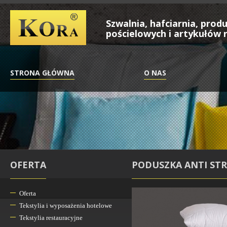
Szwalnia, hafciarnia, pro
pościelowych i artykułów r
STRONA GŁÓWNA
O NAS
OFERTA
PODUSZKA ANTI STR
Oferta
Tekstylia i wyposażenia hotelowe
Tekstylia restauracyjne