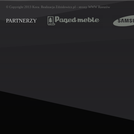
© Copyright 2013
Kora
. Realizacja
Zdzislowicz.pl
-
strony WWW Rzeszów
PARTNERZY