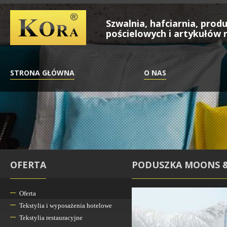
Szwalnia, hafciarnia, pro
pościelowych i artykułów r
STRONA GŁÓWNA
O NAS
OFERTA
PODUSZKA MOONS &
Oferta
Tekstylia i wyposażenia hotelowe
Tekstylia restauracyjne