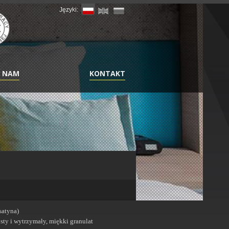
Języki:
I NAM
KONTAKT
satyna)
ty i wytrzymały, miękki granulat