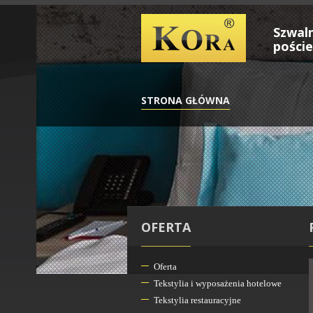
Szwaln
poście
STRONA GŁÓWNA
OFERTA
Oferta
Tekstylia i wyposażenia hotelowe
Tekstylia restauracyjne