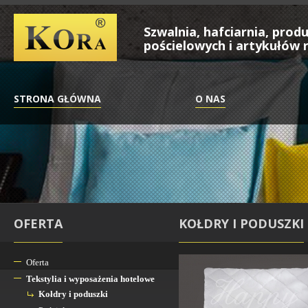
Szwalnia, hafciarnia, pro
pościelowych i artykułów r
STRONA GŁÓWNA
O NAS
OFERTA
KOŁDRY I PODUSZKI
Oferta
Tekstylia i wyposażenia hotelowe
Kołdry i poduszki