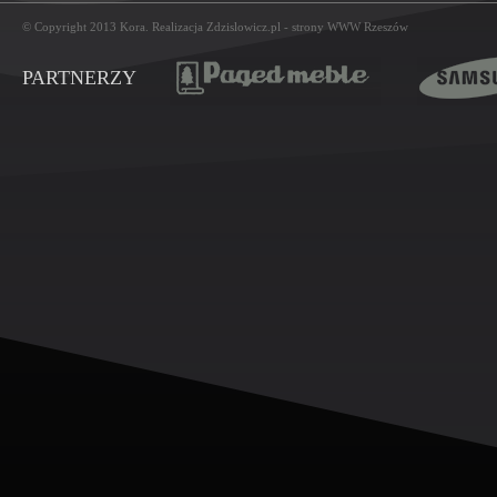
© Copyright 2013
Kora
. Realizacja
Zdzislowicz.pl
-
strony WWW Rzeszów
PARTNERZY