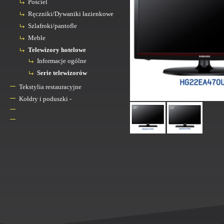
Pościel
Ręczniki/Dywaniki łazienkowe
Szlafroki/pantofle
Meble
Telewizory hotelowe
Informacje ogólne
Serie telewizorów
Tekstylia restauracyjne
Kołdry i poduszki -