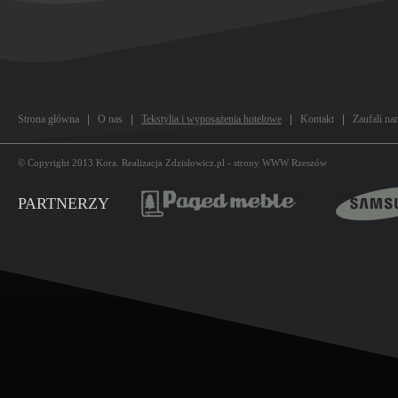
Strona główna
O nas
Tekstylia i wyposażenia hotelowe
Kontakt
Zaufali na
© Copyright 2013
Kora
. Realizacja
Zdzislowicz.pl
-
strony WWW Rzeszów
PARTNERZY