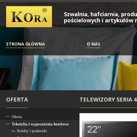
Szwalnia, hafciarnia, pro
pościelowych i artykułów r
STRONA GŁÓWNA
O NAS
OFERTA
TELEWIZORY SERIA 4
Oferta
Tekstylia i wyposażenia hotelowe
Kołdry i poduszki